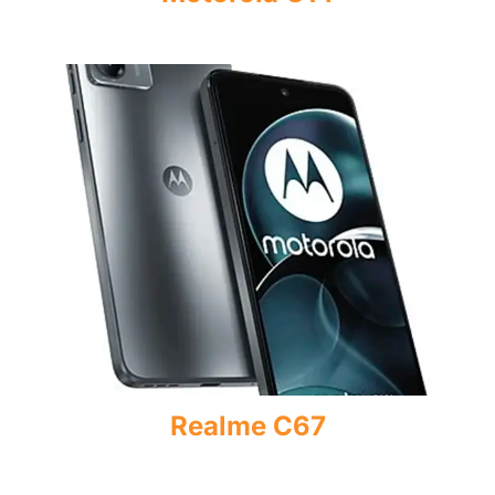
Realme C67