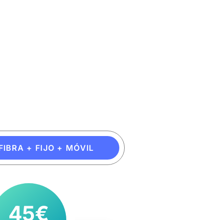
FIBRA + FIJO + MÓVIL
45€