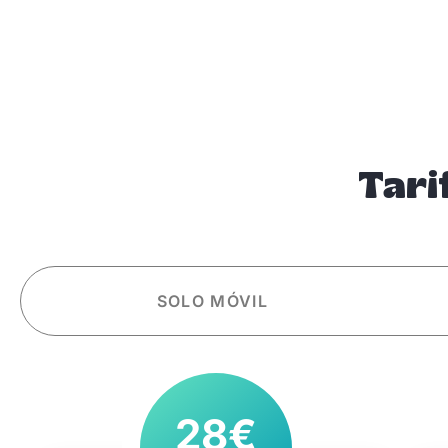
Tari
SOLO MÓVIL
28€