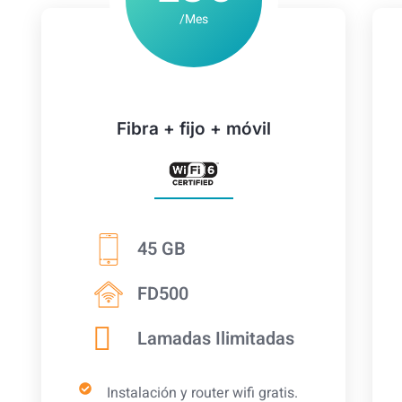
/Mes
Fibra + fijo + móvil
45 GB
FD500
Lamadas Ilimitadas
Instalación y router wifi gratis.