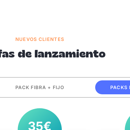
NUEVOS CLIENTES
fas de lanzamiento
PACK FIBRA + FIJO
PACKS 
35€