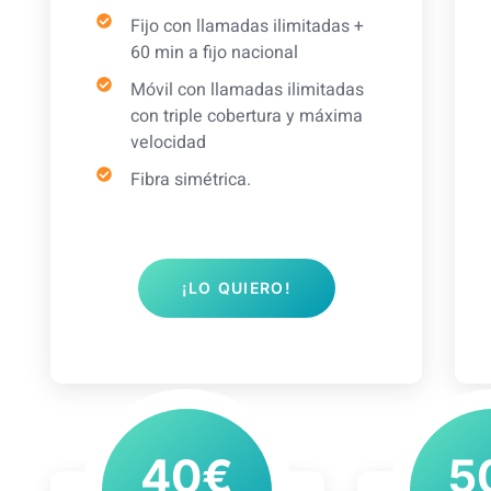
Fijo con llamadas ilimitadas +
60 min a fijo nacional
Móvil con llamadas ilimitadas
con triple cobertura y máxima
velocidad
Fibra simétrica.
¡LO QUIERO!
40€
5