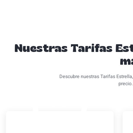
Nuestras Tarifas Est
m
Descubre nuestras Tarifas Estrella
precio.
7€
/Mes