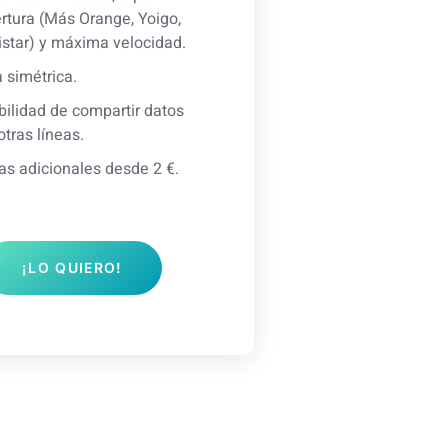
rtura (Más Orange, Yoigo,
star) y máxima velocidad.
a simétrica.
bilidad de compartir datos
otras líneas.
as adicionales desde 2 €.
¡LO QUIERO!