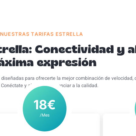
NUESTRAS TARIFAS ESTRELLA
rella: Conectividad y 
áxima expresión
, diseñadas para ofrecerte la mejor combinación de velocidad, 
 Conéctate y ahorra sin renunciar a la calidad.
18€
/Mes