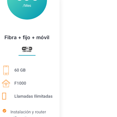
/Mes
Fibra + fijo + móvil
60 GB
F1000
Llamadas Ilimitadas
Instalación y router