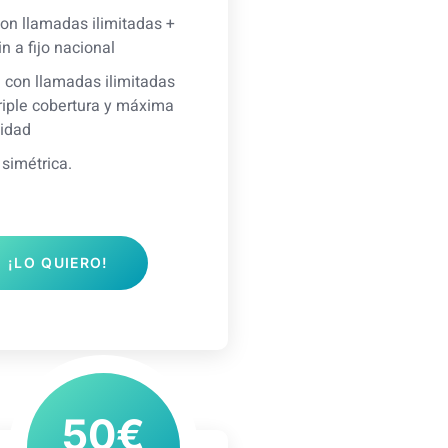
con llamadas ilimitadas +
n a fijo nacional
 con llamadas ilimitadas
riple cobertura y máxima
idad
 simétrica.
¡LO QUIERO!
50€